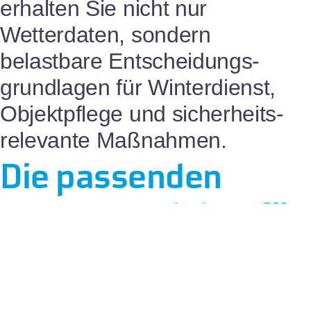
erhalten Sie nicht nur
Wetterdaten, sondern
belastbare Entscheidungs­
grundlagen für Winterdienst,
Objektpflege und sicherheits­
relevante Maßnahmen.
Die passenden
Q.met-Produkte für
Haus­meister­
dienste