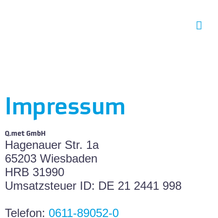
Zum
Hau
Inhalt
springen
Impressum
Q.met GmbH
Hagenauer Str. 1a
65203 Wiesbaden
HRB 31990
Umsatzsteuer ID: DE 21 2441 998
Telefon:
0611-89052-0