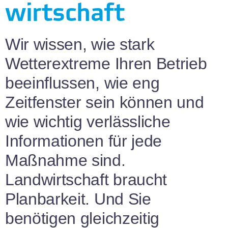
wirt­schaft
Wir wissen, wie stark
Wetterextreme Ihren Betrieb
beeinflussen, wie eng
Zeitfenster sein können und
wie wichtig verlässliche
Informationen für jede
Maßnahme sind.
Landwirtschaft braucht
Planbarkeit. Und Sie
benötigen gleichzeitig