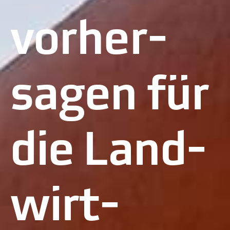
vorher­
sagen für
die Land­
wirt­