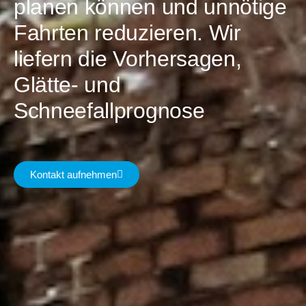
planen können und unnötige
Fahrten reduzieren. Wir
liefern die Vorhersagen,
Glätte- und
Schneefallprognose
Kontakt aufnehmen