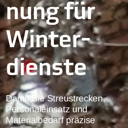
nung für
Winter­
dienste
Damit Sie Streustrecken,
Personaleinsatz und
Materialbedarf präzise