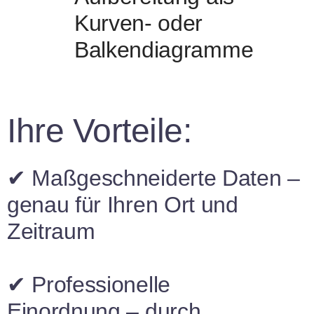
Kurven- oder
Balkendiagramme
Ihre Vorteile:
✔
Maßgeschneiderte Daten
–
genau für Ihren Ort und
Zeitraum
✔
Professionelle
Einordnung
– durch