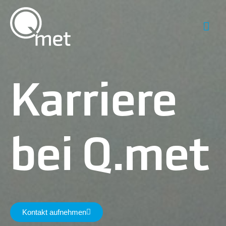
Zum
Hau
Inhalt
springen
Karriere
bei
Q.met
Kontakt aufnehmen