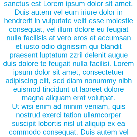
sanctus est Lorem ipsum dolor sit amet.
Duis autem vel eum iriure dolor in
hendrerit in vulputate velit esse molestie
consequat, vel illum dolore eu feugiat
nulla facilisis at vero eros et accumsan
et iusto odio dignissim qui blandit
praesent luptatum zzril delenit augue
duis dolore te feugait nulla facilisi. Lorem
ipsum dolor sit amet, consectetuer
adipiscing elit, sed diam nonummy nibh
euismod tincidunt ut laoreet dolore
magna aliquam erat volutpat.
Ut wisi enim ad minim veniam, quis
nostrud exerci tation ullamcorper
suscipit lobortis nisl ut aliquip ex ea
commodo consequat. Duis autem vel