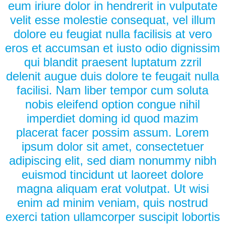
eum iriure dolor in hendrerit in vulputate
velit esse molestie consequat, vel illum
dolore eu feugiat nulla facilisis at vero
eros et accumsan et iusto odio dignissim
qui blandit praesent luptatum zzril
delenit augue duis dolore te feugait nulla
facilisi. Nam liber tempor cum soluta
nobis eleifend option congue nihil
imperdiet doming id quod mazim
placerat facer possim assum. Lorem
ipsum dolor sit amet, consectetuer
adipiscing elit, sed diam nonummy nibh
euismod tincidunt ut laoreet dolore
magna aliquam erat volutpat. Ut wisi
enim ad minim veniam, quis nostrud
exerci tation ullamcorper suscipit lobortis