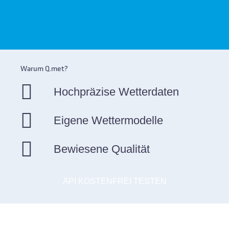
Warum Q.met?
Hochpräzise Wetterdaten
Eigene Wettermodelle
Bewiesene Qualität
API KOSTENFREI TESTEN